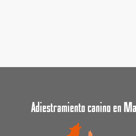
Adiestramiento canino en Ma